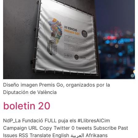
Diseño imagen Premis Go, organizados por la
Diputación de València
boletin 20
NdP_La Fundació FULL puja els #LlibresAlCim
Campaign URL Copy Twitter 0 tweets Subscribe Past
Issues RSS Translate English العربية Afrikaans