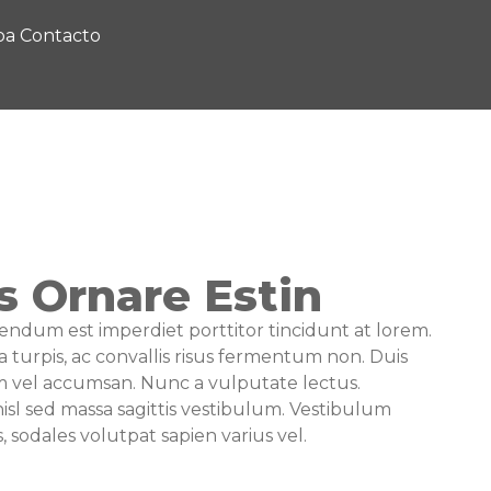
a Contacto
s Ornare Estin
endum est imperdiet porttitor tincidunt at lorem.
a turpis, ac convallis risus fermentum non. Duis
 vel accumsan. Nunc a vulputate lectus.
isl sed massa sagittis vestibulum. Vestibulum
, sodales volutpat sapien varius vel.