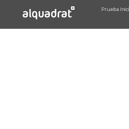
Prueba Inic